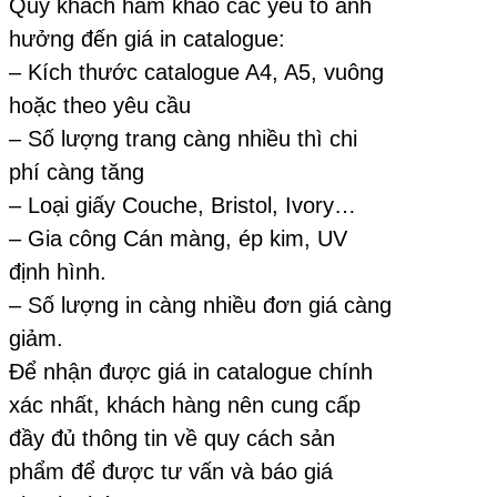
Quý khách ham khảo các yếu tố ảnh
hưởng đến giá in catalogue:
– Kích thước catalogue A4, A5, vuông
hoặc theo yêu cầu
– Số lượng trang càng nhiều thì chi
phí càng tăng
– Loại giấy Couche, Bristol, Ivory…
– Gia công Cán màng, ép kim, UV
định hình.
– Số lượng in càng nhiều đơn giá càng
giảm.
Để nhận được giá in catalogue chính
xác nhất, khách hàng nên cung cấp
đầy đủ thông tin về quy cách sản
phẩm để được tư vấn và báo giá