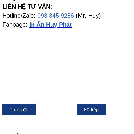
LIÊN HỆ TƯ VẤN:
Hotline/Zalo:
093 345 9286
(Mr. Huy)
Fanpage:
In Ấn Huy Phát
Trước đó
Kế tiếp