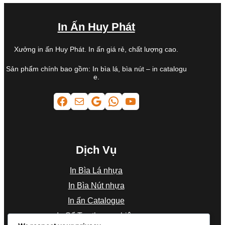
In Ấn Huy Phát
Xưởng in ấn Huy Phát. In ấn giá rẻ, chất lượng cao.
Sản phẩm chính bao gồm: In bìa lá, bìa nút – in catalogu
e.
Facebook
Mail
Google
WhatsApp
Youtube
Dịch Vụ
In Bìa Lá nhựa
In Bìa Nút nhựa
In ấn Catalogue
In Sổ Tay thương hiệu