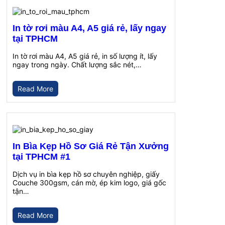
In tờ rơi màu A4, A5 giá rẻ, lấy ngay
tại TPHCM
In tờ rơi màu A4, A5 giá rẻ, in số lượng ít, lấy
ngay trong ngày. Chất lượng sắc nét,…
Read More
In Bìa Kẹp Hồ Sơ Giá Rẻ Tận Xưởng
tại TPHCM #1
Dịch vụ in bìa kẹp hồ sơ chuyên nghiệp, giấy
Couche 300gsm, cán mờ, ép kim logo, giá gốc
tận…
Read More