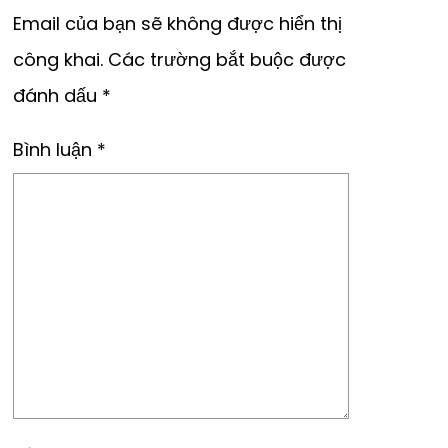
Email của bạn sẽ không được hiển thị
công khai.
Các trường bắt buộc được
đánh dấu
*
Bình luận
*