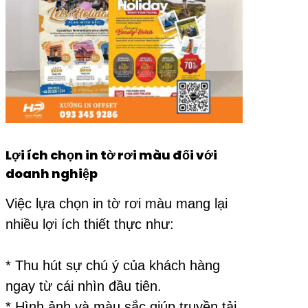
Lợi ích chọn in tờ rơi màu đối với
doanh nghiệp
Việc lựa chọn in tờ rơi màu mang lại
nhiều lợi ích thiết thực như:
* Thu hút sự chú ý của khách hàng
ngay từ cái nhìn đầu tiên.
* Hình ảnh và màu sắc giúp truyền tải