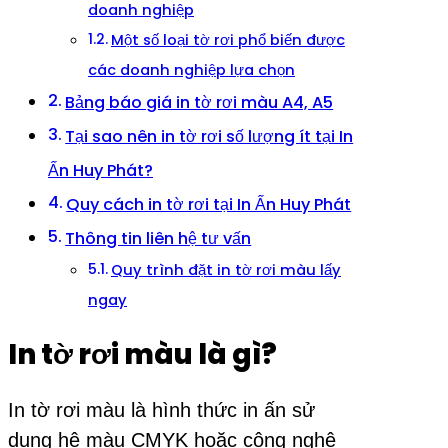
doanh nghiệp
Một số loại tờ rơi phổ biến được
các doanh nghiệp lựa chọn
Bảng báo giá in tờ rơi màu A4, A5
Tại sao nên in tờ rơi số lượng ít tại In
Ấn Huy Phát?
Quy cách in tờ rơi tại In Ấn Huy Phát
Thông tin liên hệ tư vấn
Quy trình đặt in tờ rơi màu lấy
ngay
In tờ rơi màu là gì?
In tờ rơi màu là hình thức in ấn sử
dụng hệ màu CMYK hoặc công nghệ