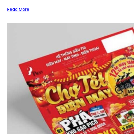
In tờ rơi màu A4, A5 giá rẻ, lấy ngay tại TPH
In tờ rơi màu A4, A5 giá rẻ, in số lượng ít, lấy ngay trong ngà
Read More