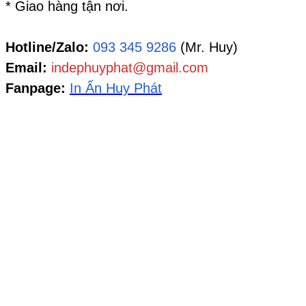
* Giao hàng tận nơi.
Hotline/Zalo:
093 345 9286
(Mr. Huy)
Email:
indephuyphat@gmail.com
Fanpage:
In Ấn Huy Phát