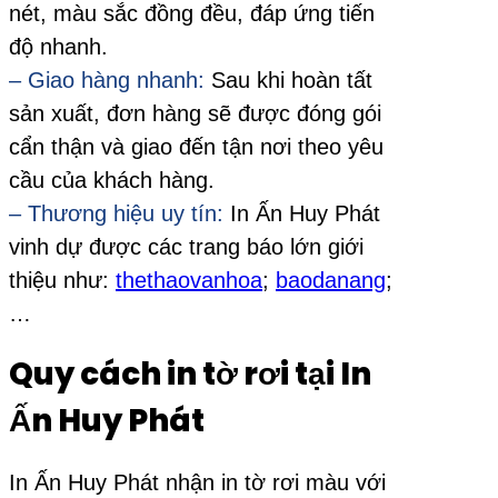
nét, màu sắc đồng đều, đáp ứng tiến
độ nhanh.
– Giao hàng nhanh:
Sau khi hoàn tất
sản xuất, đơn hàng sẽ được đóng gói
cẩn thận và giao đến tận nơi theo yêu
cầu của khách hàng.
– Thương hiệu uy tín:
In Ấn Huy Phát
vinh dự được các trang báo lớn giới
thiệu như:
thethaovanhoa
;
baodanang
;
…
Quy cách in tờ rơi tại In
Ấn Huy Phát
In Ấn Huy Phát nhận in tờ rơi màu với