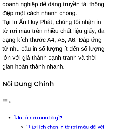
doanh nghiệp dễ dàng truyền tải thông
điệp một cách nhanh chóng.
Tại In Ấn Huy Phát, chúng tôi nhận in
tờ rơi màu trên nhiều chất liệu giấy, đa
dạng kích thước A4, A5, A6. Đáp ứng
từ nhu cầu in số lượng ít đến số lượng
lớn với giá thành cạnh tranh và thời
gian hoàn thành nhanh.
Nội Dung Chính
In tờ rơi màu là gì?
Lợi ích chọn in tờ rơi màu đối với